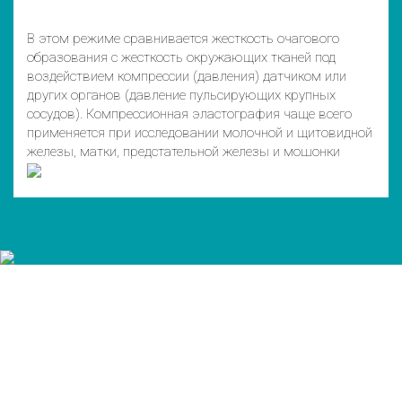
В этом режиме сравнивается жесткость очагового
образования с жесткость окружающих тканей под
воздействием компрессии (давления) датчиком или
других органов (давление пульсирующих крупных
сосудов). Компрессионная эластография чаще всего
применяется при исследовании молочной и щитовидной
железы, матки, предстательной железы и мошонки
Хотите получить коммерческое
предложение?