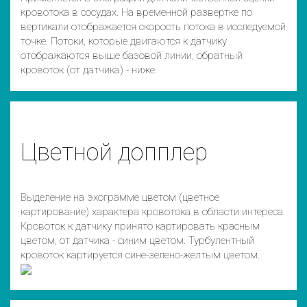
кровотока в сосудах. На временной развертке по
вертикали отображается скорость потока в исследуемой
точке. Потоки, которые двигаются к датчику
отображаются выше базовой линии, обратный
кровоток (от датчика) - ниже.
Цветной допплер
Выделение на эхограмме цветом (цветное
картирование) характера кровотока в области интереса.
Кровоток к датчику принято картировать красным
цветом, от датчика - синим цветом. Турбулентный
кровоток картируется сине-зелено-желтым цветом.