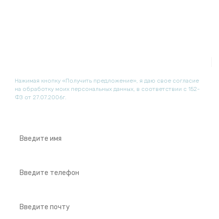
SONOSCAPE
S20EXP
info@sonoscape-medical.ru
Нажимая кнопку «Получить предложение», я даю свое согласие
на обработку моих персональных данных, в соответствии с 152-
ФЗ от 27.07.2006г.