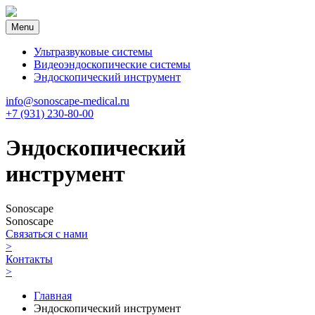
Menu
Ультразвуковые системы
Видеоэндоскопические системы
Эндоскопический инструмент
info@sonoscape-medical.ru
+7 (931) 230-80-00
Эндоскопический
инструмент
Sonoscape
Sonoscape
Связаться с нами
>
Контакты
>
Главная
Эндоскопический инструмент