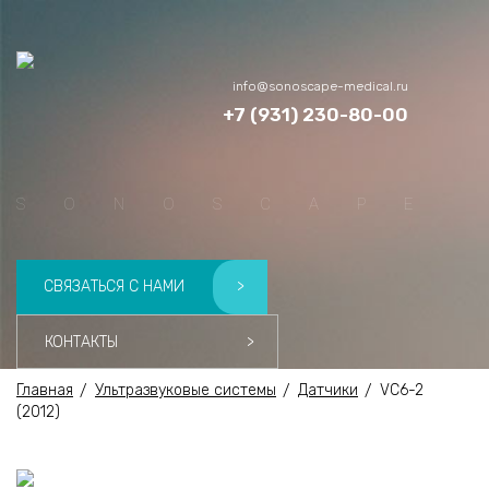
info@sonoscape-medical.ru
Menu
+7 (931) 230-80-00
SONOSCAPE
СВЯЗАТЬСЯ С НАМИ
>
КОНТАКТЫ
>
Главная
Ультразвуковые системы
Датчики
VC6-2
(2012)