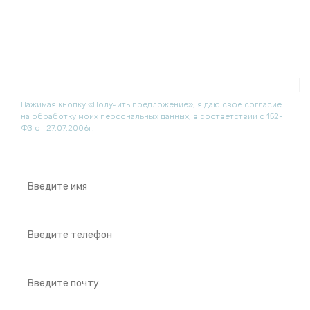
Хотите получить коммерческое
предложение?
VC6-2 (2012)
info@sonoscape-medical.ru
Нажимая кнопку «Получить предложение», я даю свое согласие
на обработку моих персональных данных, в соответствии с 152-
ФЗ от 27.07.2006г.