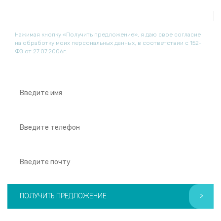
info@sonoscape-medical.ru
Нажимая кнопку «Получить предложение», я даю свое согласие
на обработку моих персональных данных, в соответствии с 152-
ФЗ от 27.07.2006г.
ПОЛУЧИТЬ ПРЕДЛОЖЕНИЕ
>