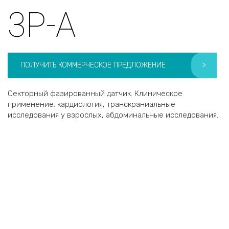
3P-A
ПОЛУЧИТЬ КОММЕРЧЕСКОЕ ПРЕДЛОЖЕНИЕ
>
Секторный фазированный датчик. Клиническое
применение: кардиология, транскраниальные
исследования у взрослых, абдоминальные исследования.
Хотите получить коммерческое
предложение?
3P-A