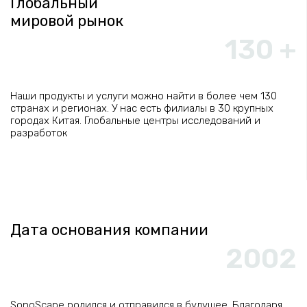
Глобальный
мировой рынок
130 +
Наши продукты и услуги можно найти в более чем 130
странах и регионах. У нас есть филиалы в 30 крупных
городах Китая. Глобальные центры исследований и
разработок
Дата основания компании
2002
SonoScape родился и отправился в будущее. Благодаря