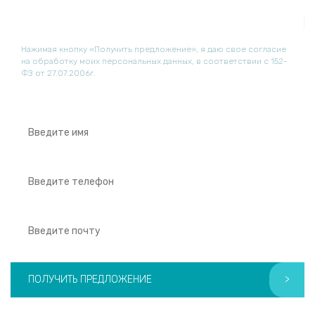
info@sonoscape-medical.ru
Нажимая кнопку «Получить предложение», я даю свое согласие
на обработку моих персональных данных, в соответствии с 152-
ФЗ от 27.07.2006г.
ПОЛУЧИТЬ ПРЕДЛОЖЕНИЕ
>