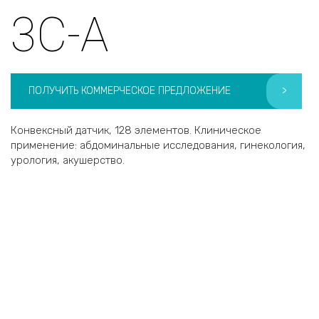
3C-A
ПОЛУЧИТЬ КОММЕРЧЕСКОЕ ПРЕДЛОЖЕНИЕ
>
Конвексный датчик, 128 элементов. Клиническое
применение: абдоминальные исследования, гинекология,
урология, акушерство.
Хотите получить коммерческое
предложение?
3C-A