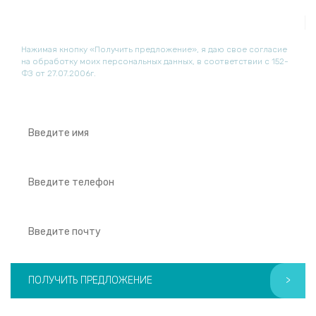
info@sonoscape-medical.ru
Нажимая кнопку «Получить предложение», я даю свое согласие
на обработку моих персональных данных, в соответствии с 152-
ФЗ от 27.07.2006г.
ПОЛУЧИТЬ ПРЕДЛОЖЕНИЕ
>