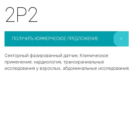
2P2
ПОЛУЧИТЬ КОММЕРЧЕСКОЕ ПРЕДЛОЖЕНИЕ
>
Секторный фазированный датчик. Клиническое
применение: кардиология, транскраниальные
исследования у взрослых, абдоминальные исследования.
Хотите получить коммерческое
предложение?
2P2