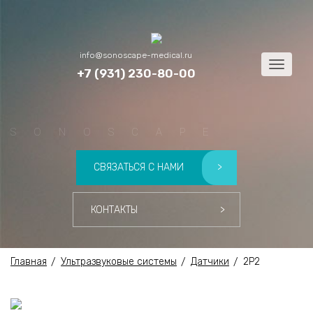
info@sonoscape-medical.ru
Menu
+7 (931) 230-80-00
SONOSCAPE
СВЯЗАТЬСЯ С НАМИ
>
КОНТАКТЫ
>
Главная
Ультразвуковые системы
Датчики
2P2