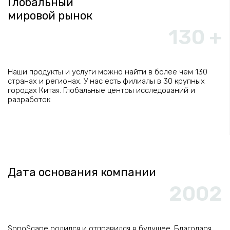
Глобальный
мировой рынок
130 +
Наши продукты и услуги можно найти в более чем 130
странах и регионах. У нас есть филиалы в 30 крупных
городах Китая. Глобальные центры исследований и
разработок
Дата основания компании
2002
SonoScape родился и отправился в будущее. Благодаря